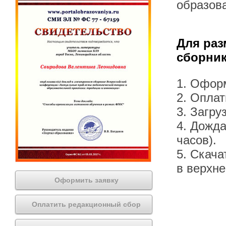
образов
Для раз
сборник
1. Офор
2. Оплат
3. Загру
4. Дожда
часов).
5. Скача
в верхн
Оформить заявку
Оплатить редакционный сбор