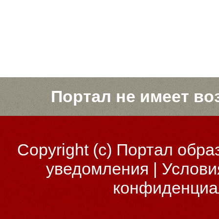
Портал не имеет во
Copyright (c)
Портал обра
уведомления
|
Услови
конфиденциа