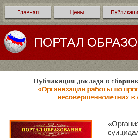
Главная
Цены
Публикац
ПОРТАЛ ОБРАЗ
Публикация доклада в сборник
«Организация работы по про
несовершеннолетних в 
«Органи
суицида