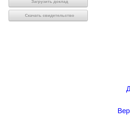
Загрузить доклад
Скачать свидетельство
Д
Вер