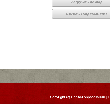
Загрузить доклад
Скачать свидетельство
Copyright (c)
Портал образования
|
П