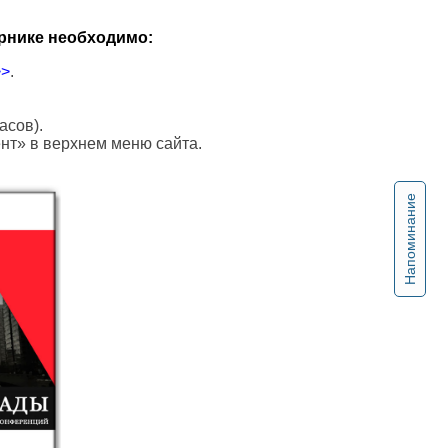
рнике необходимо:
>>
.
асов).
ент» в верхнем меню сайта.
Напоминание