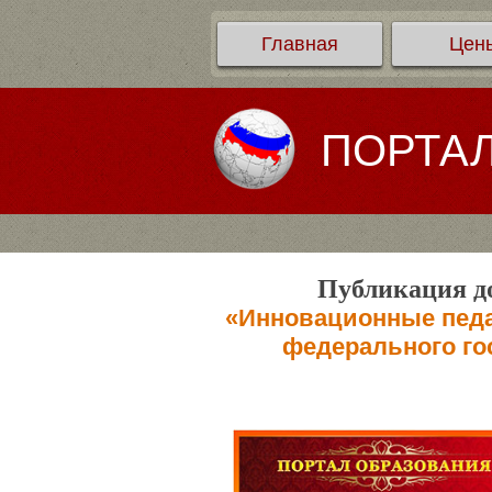
Главная
Цен
ПОРТА
Публикация до
«Инновационные педа
федерального го