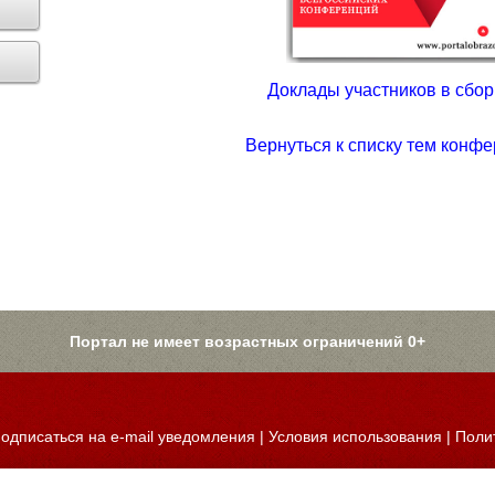
Доклады участников в сборн
Вернуться к списку тем конфе
Портал не имеет возрастных ограничений 0+
одписаться на e-mail уведомления
|
Условия использования
|
Поли