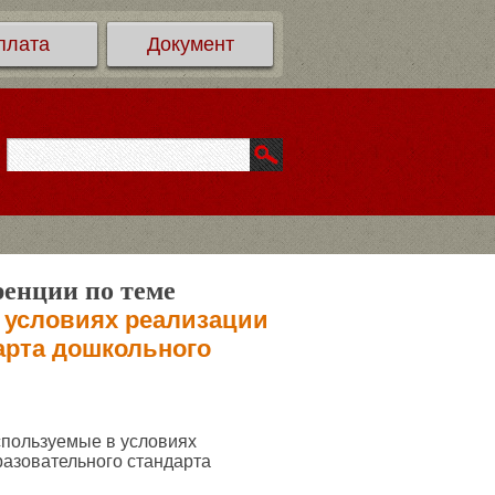
плата
Документ
ренции по теме
 условиях реализации
арта дошкольного
спользуемые в условиях
разовательного стандарта