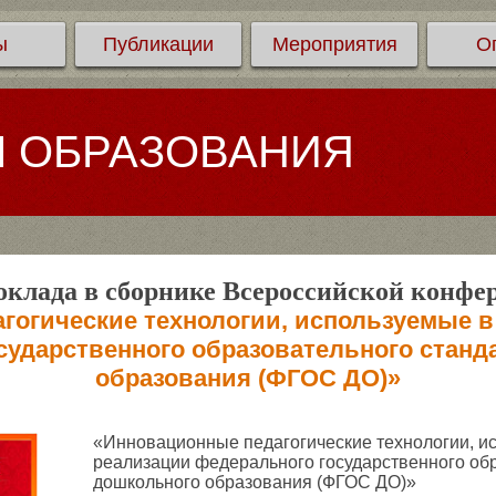
ы
Публикации
Мероприятия
О
Л ОБРАЗОВАНИЯ
клада в сборнике Всероссийской конфе
гогические технологии, используемые в
сударственного образовательного станд
образования (ФГОС ДО)»
«Инновационные педагогические технологии, и
реализации федерального государственного об
дошкольного образования (ФГОС ДО)»