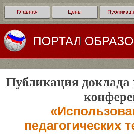
Главная
Цены
Публикац
ПОРТАЛ ОБРАЗ
Публикация доклада 
конфере
«Использова
педагогических т