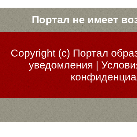
Портал не имеет во
Copyright (c)
Портал обра
уведомления
|
Услови
конфиденциа