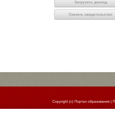
Загрузить доклад
Скачать свидетельство
Copyright (c)
Портал образования
|
П