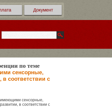
плата
Документ
ренции по теме
ими сенсорные,
 в соответствии с
, имеющими сенсорные,
азвитии, в соответствии с