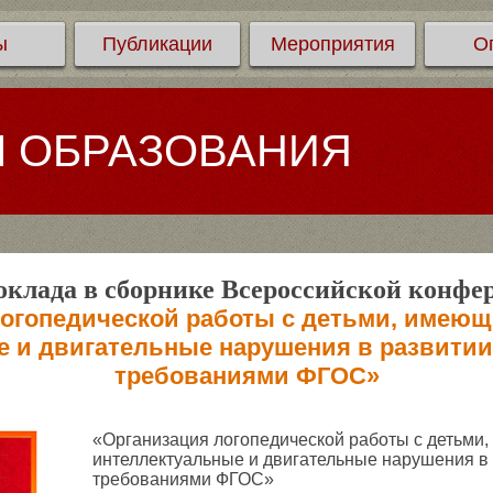
ы
Публикации
Мероприятия
О
Л ОБРАЗОВАНИЯ
клада в сборнике Всероссийской конфе
логопедической работы с детьми, имеющ
 и двигательные нарушения в развитии,
требованиями ФГОС»
«Организация логопедической работы с детьми
интеллектуальные и двигательные нарушения в р
требованиями ФГОС»