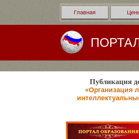
Главная
Цен
ПОРТА
Публикация до
«Организация 
интеллектуальные