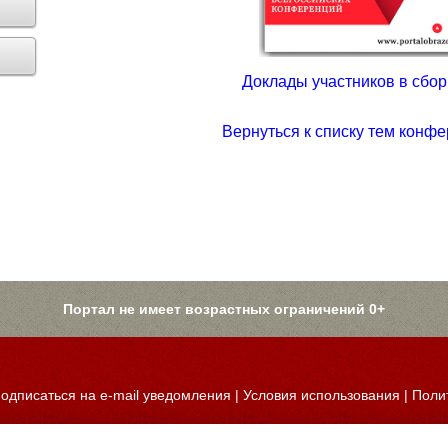
Доклады участников в сборн
Вернуться к списку тем конфе
Портал не имеет возрастных ограничений 0+
одписаться на e-mail уведомления
|
Условия использования
|
Поли