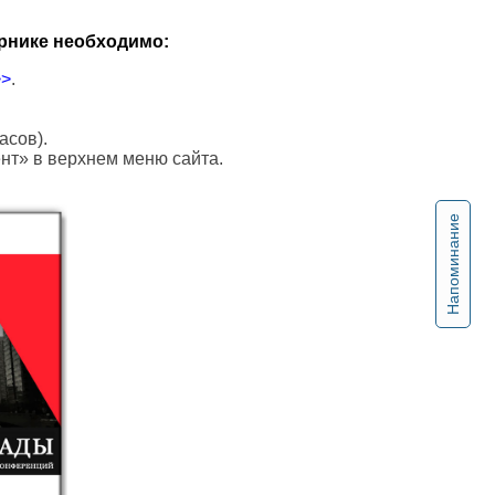
рнике необходимо:
>>
.
асов).
ент» в верхнем меню сайта.
Напоминание