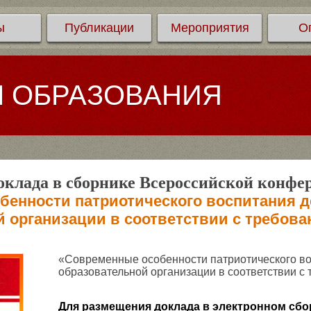
ы
Публикации
Мероприятия
О
Л ОБРАЗОВАНИЯ
клада в сборнике Всероссийской конфе
бенности патриотического воспитания д
й организации в соответствии с требов
«Современные особенности патриотического во
образовательной организации в соответствии 
Для размещения доклада в электронном сбо