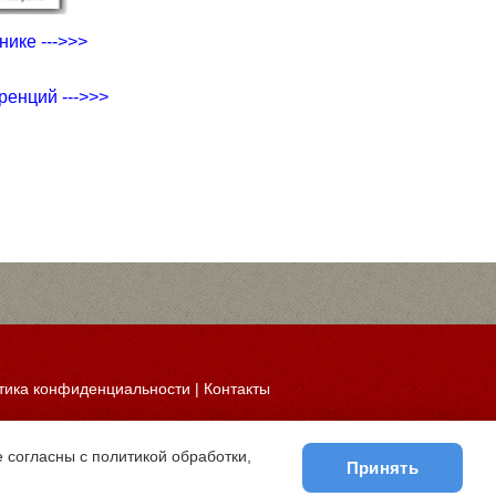
ике --->>>
ренций --->>>
тика конфиденциальности
|
Контакты
 согласны с политикой обработки,
Принять