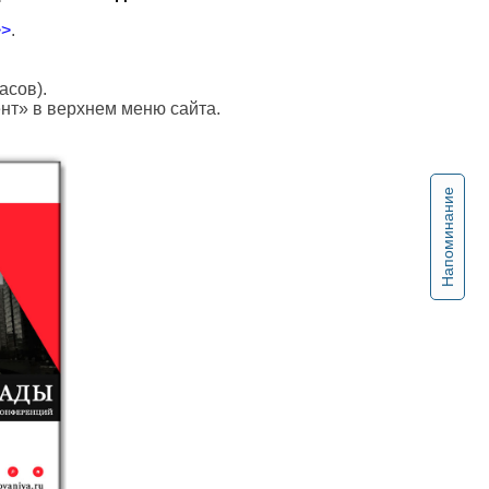
>>
.
асов).
ент» в верхнем меню сайта.
Напоминание