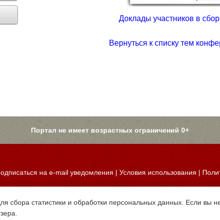
Доклады участников в сборн
Вернуться к списку тем конфе
Портал не имеет возрастных ограничений 0+
одписаться на e-mail уведомления
|
Условия использования
|
Поли
для сбора статистики и обработки персональных данных. Если вы не
узера.