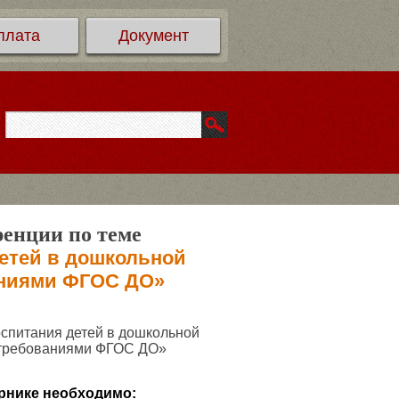
плата
Документ
ренции по теме
етей в дошкольной
аниями ФГОС ДО»
спитания детей в дошкольной
с требованиями ФГОС ДО»
рнике необходимо: