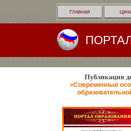
Главная
Цен
ПОРТА
Публикация до
«Современные осо
образовательно