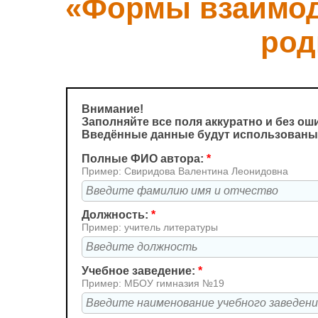
«Формы взаимод
род
Внимание!
Заполняйте все поля аккуратно и без ош
Введённые данные будут использованы 
Полные ФИО автора:
*
Пример: Свиридова Валентина Леонидовна
Должность:
*
Пример: учитель литературы
Учебное заведение:
*
Пример: МБОУ гимназия №19