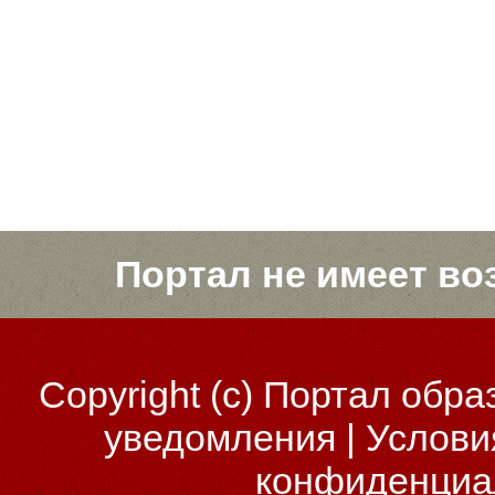
Портал не имеет во
Copyright (c)
Портал обра
уведомления
|
Услови
конфиденциа