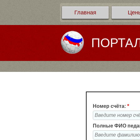
Главная
Цен
ПОРТА
Номер счёта:
*
Полные ФИО педа