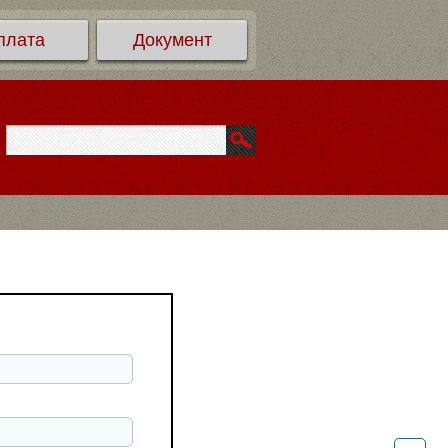
плата
Документ