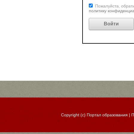
Пожалуйста, обрати
политику конфиденци
Copyright (c)
Портал образования
|
П