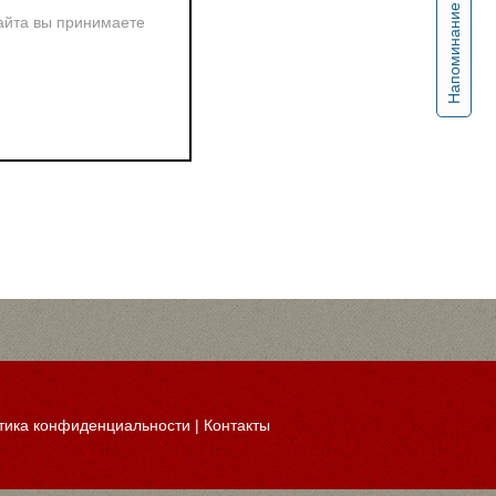
Напоминание
айта вы принимаете
тика конфиденциальности
|
Контакты