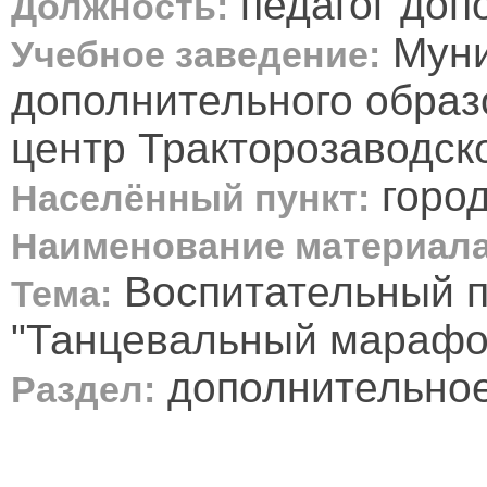
педагог доп
Должность:
Муни
Учебное заведение:
дополнительного обра
центр Тракторозаводск
город
Населённый пункт:
Наименование материала
Воспитательный 
Тема:
"Танцевальный марафо
дополнительное
Раздел: