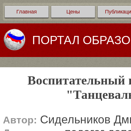
Главная
Цены
Публикац
ПОРТАЛ ОБРАЗ
Воспитательный 
"Танцевал
Сидельников Дм
Автор: