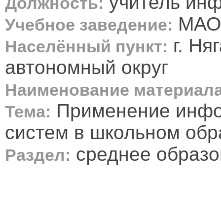
учитель ин
Должность:
МАОУ
Учебное заведение:
г. Ня
Населённый пункт:
автономный округ
Наименование материала
Применение инфо
Тема:
систем в школьном обр
среднее образо
Раздел: