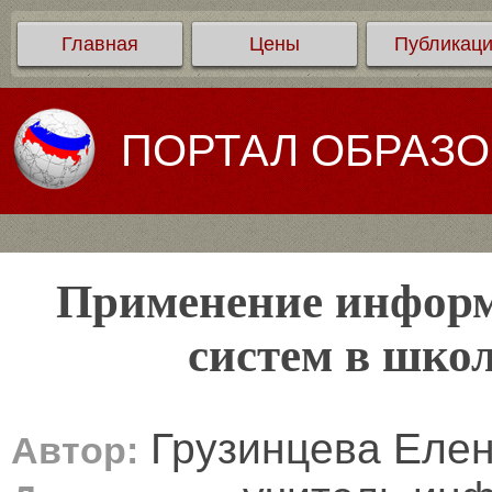
Главная
Цены
Публикац
ПОРТАЛ ОБРАЗ
Применение информ
систем в шко
Грузинцева Елен
Автор: