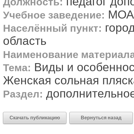
педагог доп
Должность:
МОА
Учебное заведение:
город
Населённый пункт:
область
Наименование материала
Виды и особенност
Тема:
Женская сольная пляск
дополнительное
Раздел:
Скачать публикацию
Вернуться назад