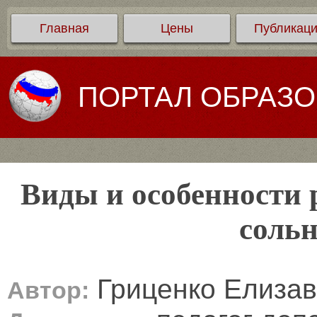
Главная
Цены
Публикац
ПОРТАЛ ОБРАЗ
Виды и особенности 
сольн
Гриценко Елизав
Автор: