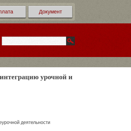
плата
Документ
 интеграцию урочной и
еурочной деятельности