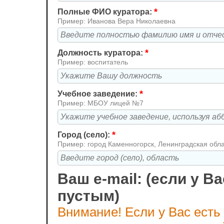
*
Полные ФИО куратора:
Пример: Иванова Вера Николаевна
*
Должность куратора:
Пример: воспитатель
*
Учебное заведение:
Пример: МБОУ лицей №7
*
Город (село):
Пример: город Каменногорск, Ленинградская обл
Ваш e-mail: (если у Ва
пустым)
Внимание! Если у Вас есть