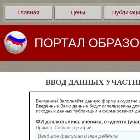
Главная
Цены
Публикац
ПОРТАЛ ОБРАЗ
ВВОД ДАННЫХ УЧАСТНИ
Внимание! Заполняйте данную форму аккуратно и
Введённые Вами данные будут использованы для
исходных данных публикации и формирования д
ФИ дошкольника, ученика, студента (уча
Пример: Соболев Дмитрий