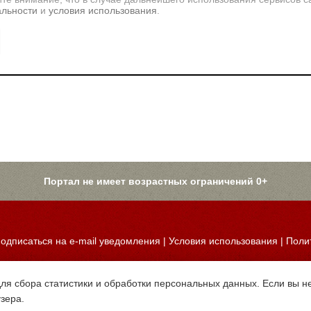
альности
и
условия использования
.
Портал не имеет возрастных ограничений 0+
одписаться на e-mail уведомления
|
Условия использования
|
Поли
для сбора статистики и обработки персональных данных. Если вы не
узера.