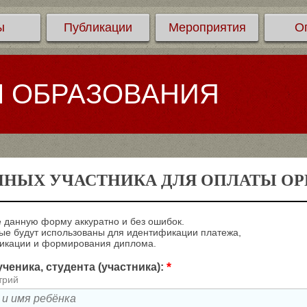
ы
Публикации
Мероприятия
О
Л ОБРАЗОВАНИЯ
ННЫХ УЧАСТНИКА ДЛЯ ОПЛАТЫ ОРГ
 данную форму аккуратно и без ошибок.
е будут использованы для идентификации платежа,
ликации и формирования диплома.
*
ченика, студента (участника):
трий