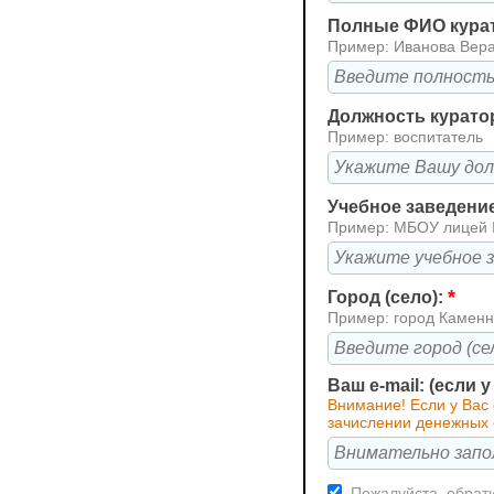
Полные ФИО кура
Пример: Иванова Вер
Должность курато
Пример: воспитатель
Учебное заведени
Пример: МБОУ лицей
*
Город (село):
Пример: город Каменн
Ваш e-mail: (если 
Внимание! Если у Вас
зачислении денежных 
Пожалуйста, обрати