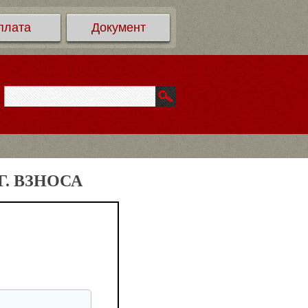
плата
Документ
. ВЗНОСА