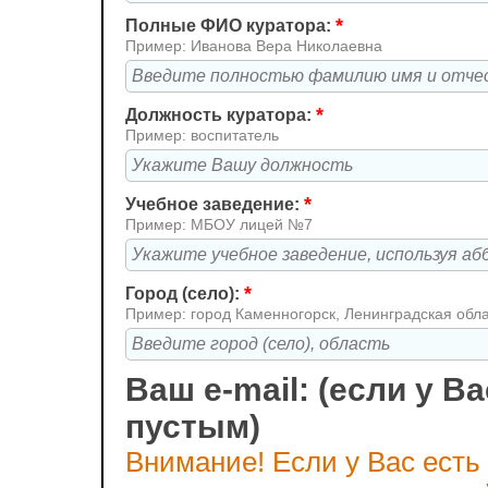
*
Полные ФИО куратора:
Пример: Иванова Вера Николаевна
*
Должность куратора:
Пример: воспитатель
*
Учебное заведение:
Пример: МБОУ лицей №7
*
Город (село):
Пример: город Каменногорск, Ленинградская обл
Ваш e-mail: (если у Ва
пустым)
Внимание! Если у Вас есть