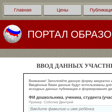
Главная
Цены
Публикац
ПОРТАЛ ОБРАЗ
ВВОД ДАННЫХ УЧАСТНИ
Внимание! Заполняйте данную форму аккуратно и
Введённые Вами данные будут использованы для
исходных данных публикации и формирования д
ФИ дошкольника, ученика, студента (уча
Пример: Соболев Дмитрий