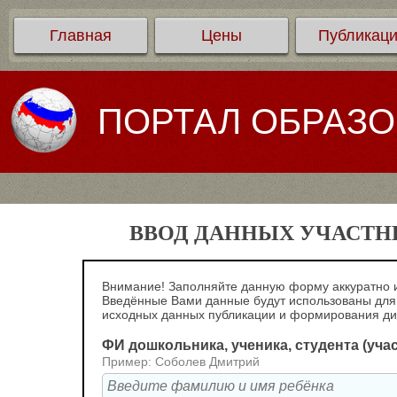
Главная
Цены
Публикац
ПОРТАЛ ОБРАЗ
ВВОД ДАННЫХ УЧАСТНИ
Внимание! Заполняйте данную форму аккуратно и
Введённые Вами данные будут использованы для
исходных данных публикации и формирования д
ФИ дошкольника, ученика, студента (уча
Пример: Соболев Дмитрий