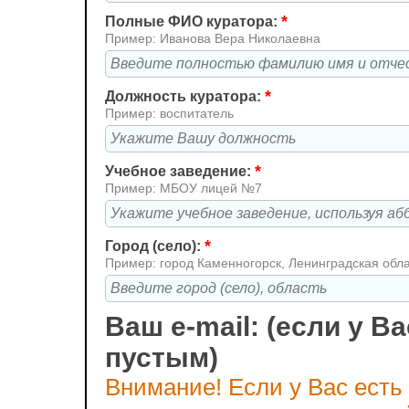
*
Полные ФИО куратора:
Пример: Иванова Вера Николаевна
*
Должность куратора:
Пример: воспитатель
*
Учебное заведение:
Пример: МБОУ лицей №7
*
Город (село):
Пример: город Каменногорск, Ленинградская обл
Ваш e-mail: (если у Ва
пустым)
Внимание! Если у Вас есть