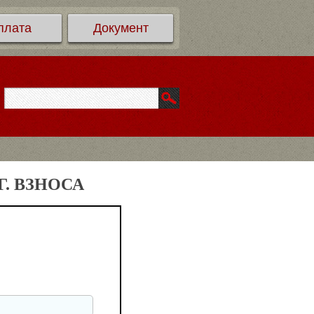
плата
Документ
. ВЗНОСА