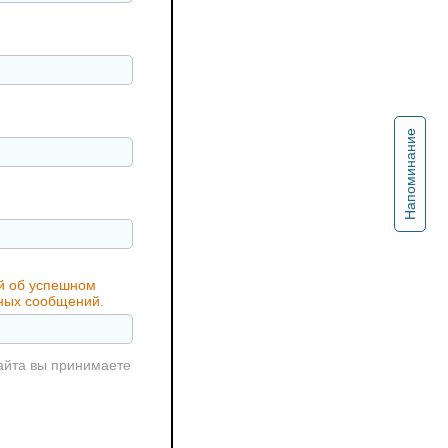
Напоминание
ий об успешном
жных сообщений.
айта вы принимаете