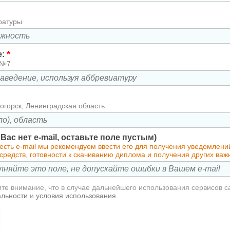
ратуры
*
е:
 №7
огорск, Ленинградская область
у Вас нет e-mail, оставьте поле пустым)
 есть e-mail мы рекомендуем ввести его для получения уведомлен
средств, готовности к скачиванию диплома и получения других ва
те внимание, что в случае дальнейшего использования сервисов с
альности
и
условия использования
.