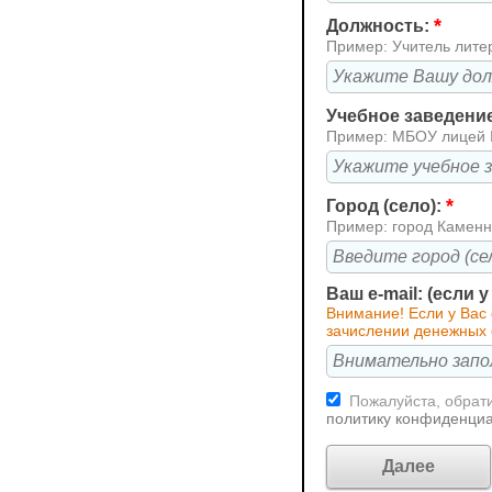
*
Должность:
Пример: Учитель лите
Учебное заведени
Пример: МБОУ лицей
*
Город (село):
Пример: город Каменн
Ваш e-mail: (если 
Внимание! Если у Вас
зачислении денежных 
Пожалуйста, обрати
политику конфиденци