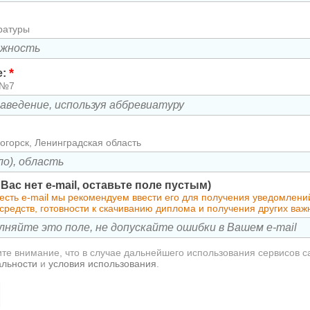
ратуры
*
е:
 №7
огорск, Ленинградская область
у Вас нет e-mail, оставьте поле пустым)
 есть e-mail мы рекомендуем ввести его для получения уведомлен
средств, готовности к скачиванию диплома и получения других ва
те внимание, что в случае дальнейшего использования сервисов с
альности
и
условия использования
.