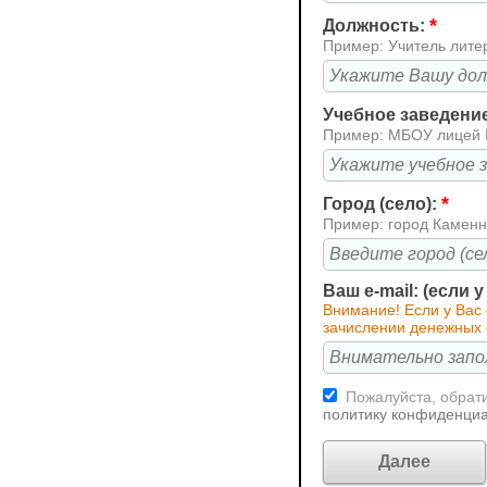
*
Должность:
Пример: Учитель лите
Учебное заведени
Пример: МБОУ лицей
*
Город (село):
Пример: город Каменн
Ваш e-mail: (если 
Внимание! Если у Вас
зачислении денежных 
Пожалуйста, обрати
политику конфиденци