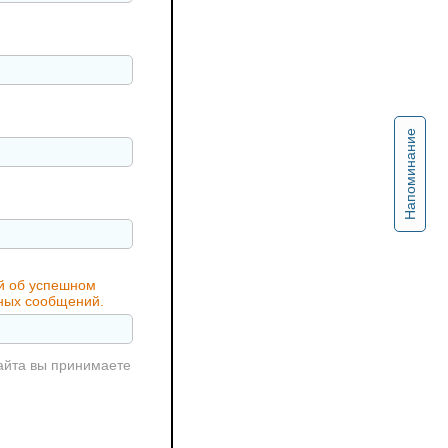
Напоминание
ий об успешном
жных сообщений.
айта вы принимаете