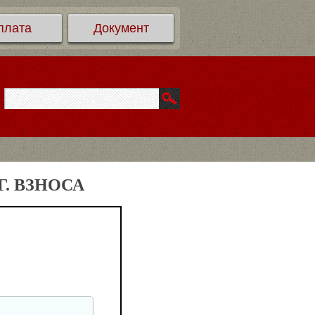
плата
Документ
. ВЗНОСА