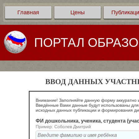
Главная
Цены
Публикац
ПОРТАЛ ОБРАЗ
ВВОД ДАННЫХ УЧАСТНИ
Внимание! Заполняйте данную форму аккуратно и
Введённые Вами данные будут использованы для
исходных данных публикации и формирования д
ФИ дошкольника, ученика, студента (уча
Пример: Соболев Дмитрий