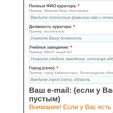
*
Полные ФИО куратора:
Пример: Иванова Вера Николаевна
*
Должность куратора:
Пример: воспитатель
*
Учебное заведение:
Пример: МБОУ лицей №7
*
Город (село):
Пример: город Каменногорск, Ленинградская обл
Ваш e-mail: (если у Ва
пустым)
Внимание! Если у Вас есть