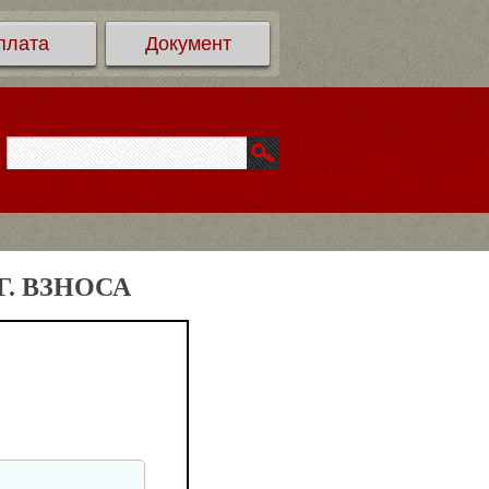
плата
Документ
. ВЗНОСА