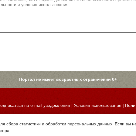
альности
и
условия использования
.
Портал не имеет возрастных ограничений 0+
одписаться на e-mail уведомления
|
Условия использования
|
Поли
для сбора статистики и обработки персональных данных. Если вы не
узера.