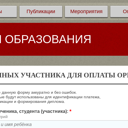
ы
Публикации
Мероприятия
О
Л ОБРАЗОВАНИЯ
ННЫХ УЧАСТНИКА ДЛЯ ОПЛАТЫ ОРГ
 данную форму аккуратно и без ошибок.
е будут использованы для идентификации платежа,
ликации и формирования диплома.
*
ченика, студента (участника):
трий