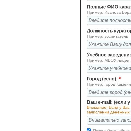
Полные ФИО кура
Пример: Иванова Вер
Должность курато
Пример: воспитатель
Учебное заведени
Пример: МБОУ лицей
*
Город (село):
Пример: город Каменн
Ваш e-mail: (если 
Внимание! Если у Вас
зачислении денежных 
Пожалуйста, обрати