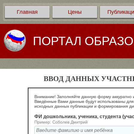
Главная
Цены
Публикац
ПОРТАЛ ОБРАЗ
ВВОД ДАННЫХ УЧАСТНИ
Внимание! Заполняйте данную форму аккуратно и
Введённые Вами данные будут использованы для
исходных данных публикации и формирования д
ФИ дошкольника, ученика, студента (уча
Пример: Соболев Дмитрий