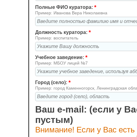
*
Полные ФИО куратора:
Пример: Иванова Вера Николаевна
*
Должность куратора:
Пример: воспитатель
*
Учебное заведение:
Пример: МБОУ лицей №7
*
Город (село):
Пример: город Каменногорск, Ленинградская обл
Ваш e-mail: (если у Ва
пустым)
Внимание! Если у Вас есть