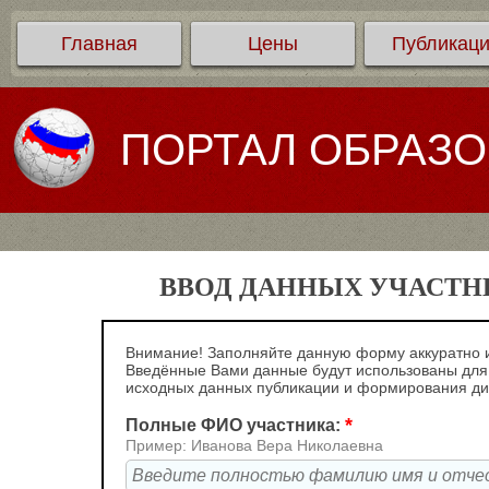
Главная
Цены
Публикац
ПОРТАЛ ОБРАЗ
ВВОД ДАННЫХ УЧАСТНИ
Внимание! Заполняйте данную форму аккуратно и
Введённые Вами данные будут использованы для
исходных данных публикации и формирования д
*
Полные ФИО участника:
Пример: Иванова Вера Николаевна