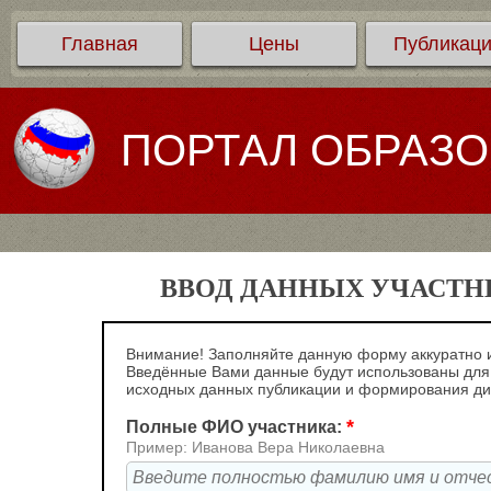
Главная
Цены
Публикац
ПОРТАЛ ОБРАЗ
ВВОД ДАННЫХ УЧАСТНИ
Внимание! Заполняйте данную форму аккуратно и
Введённые Вами данные будут использованы для
исходных данных публикации и формирования д
*
Полные ФИО участника:
Пример: Иванова Вера Николаевна