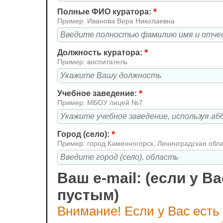
*
Полные ФИО куратора:
Пример: Иванова Вера Николаевна
*
Должность куратора:
Пример: воспитатель
*
Учебное заведение:
Пример: МБОУ лицей №7
*
Город (село):
Пример: город Каменногорск, Ленинградская обл
Ваш e-mail: (если у Ва
пустым)
Внимание! Если у Вас есть