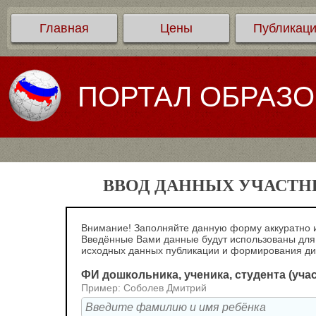
Главная
Цены
Публикац
ПОРТАЛ ОБРАЗ
ВВОД ДАННЫХ УЧАСТНИ
Внимание! Заполняйте данную форму аккуратно и
Введённые Вами данные будут использованы для
исходных данных публикации и формирования д
ФИ дошкольника, ученика, студента (уча
Пример: Соболев Дмитрий