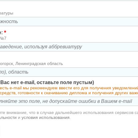
ратуры
*
е:
 №7
огорск, Ленинградская область
у Вас нет e-mail, оставьте поле пустым)
 есть e-mail мы рекомендуем ввести его для получения уведомлен
средств, готовности к скачиванию диплома и получения других ва
те внимание, что в случае дальнейшего использования сервисов с
альности
и
условия использования
.