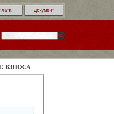
плата
Документ
. ВЗНОСА