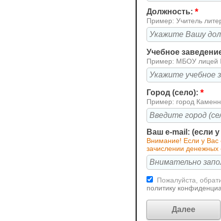
*
Должность:
Пример: Учитель лите
Учебное заведени
Пример: МБОУ лицей
*
Город (село):
Пример: город Каменн
Ваш e-mail: (если 
Внимание! Если у Вас
зачислении денежных 
Пожалуйста, обрати
политику конфиденци