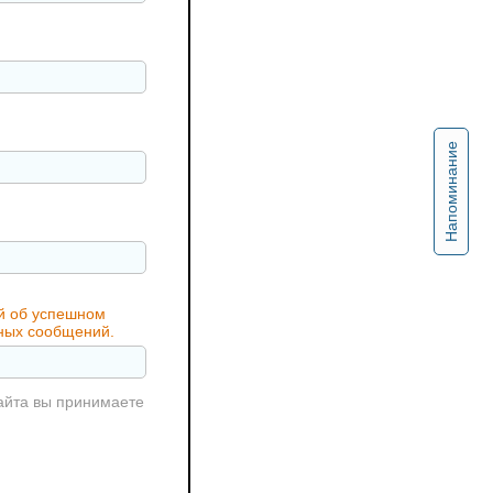
Напоминание
ий об успешном
жных сообщений.
айта вы принимаете