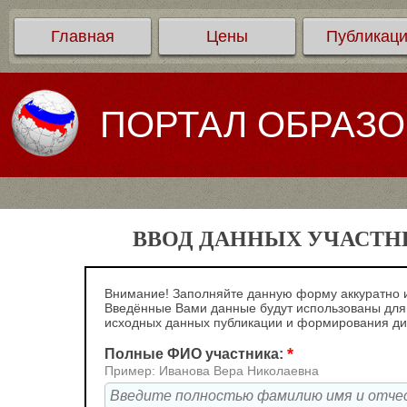
Главная
Цены
Публикац
ПОРТАЛ ОБРАЗ
ВВОД ДАННЫХ УЧАСТНИ
Внимание! Заполняйте данную форму аккуратно и
Введённые Вами данные будут использованы для
исходных данных публикации и формирования д
*
Полные ФИО участника:
Пример: Иванова Вера Николаевна