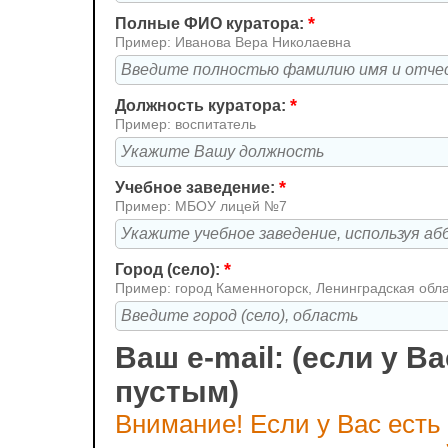
*
Полные ФИО куратора:
Пример: Иванова Вера Николаевна
*
Должность куратора:
Пример: воспитатель
*
Учебное заведение:
Пример: МБОУ лицей №7
*
Город (село):
Пример: город Каменногорск, Ленинградская обл
Ваш e-mail: (если у Ва
пустым)
Внимание! Если у Вас есть