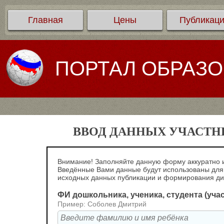
Главная
Цены
Публикац
ПОРТАЛ ОБРАЗ
ВВОД ДАННЫХ УЧАСТНИ
Внимание! Заполняйте данную форму аккуратно и
Введённые Вами данные будут использованы для
исходных данных публикации и формирования д
ФИ дошкольника, ученика, студента (уча
Пример: Соболев Дмитрий