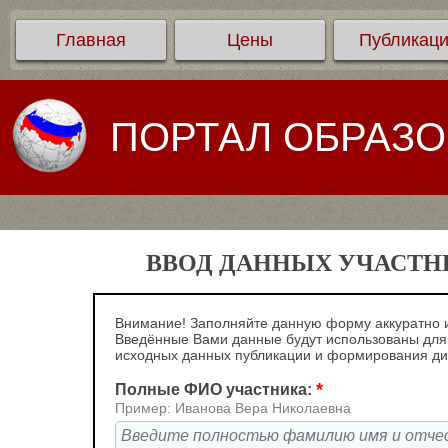
Главная
Цены
Публикац
ПОРТАЛ ОБРАЗ
ВВОД ДАННЫХ УЧАСТНИ
Внимание! Заполняйте данную форму аккуратно и
Введённые Вами данные будут использованы для
исходных данных публикации и формирования д
*
Полные ФИО участника:
Пример: Иванова Вера Николаевна