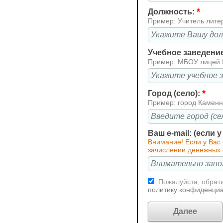
*
Должность:
Пример: Учитель лите
Учебное заведени
Пример: МБОУ лицей
*
Город (село):
Пример: город Каменн
Ваш e-mail: (если 
Внимание! Если у Вас
зачислении денежных 
Пожалуйста, обрати
политику конфиденци