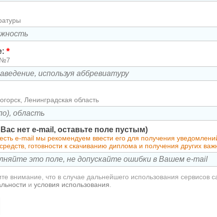
ратуры
*
е:
 №7
огорск, Ленинградская область
у Вас нет e-mail, оставьте поле пустым)
 есть e-mail мы рекомендуем ввести его для получения уведомлен
средств, готовности к скачиванию диплома и получения других ва
те внимание, что в случае дальнейшего использования сервисов с
альности
и
условия использования
.