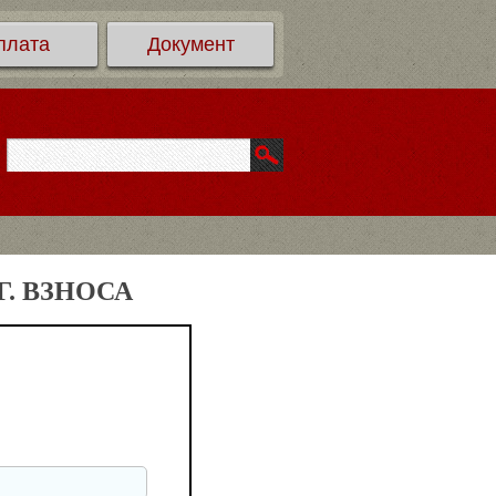
плата
Документ
. ВЗНОСА