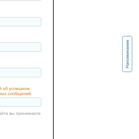
Напоминание
ий об успешном
жных сообщений.
айта вы принимаете