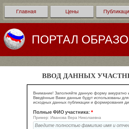
Главная
Цены
Публикац
ПОРТАЛ ОБРАЗ
ВВОД ДАННЫХ УЧАСТНИ
Внимание! Заполняйте данную форму аккуратно и
Введённые Вами данные будут использованы для
исходных данных публикации и формирования д
*
Полные ФИО участника:
Пример: Иванова Вера Николаевна