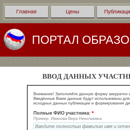
Главная
Цены
Публикац
ПОРТАЛ ОБРАЗ
ВВОД ДАННЫХ УЧАСТНИ
Внимание! Заполняйте данную форму аккуратно и
Введённые Вами данные будут использованы для
исходных данных публикации и формирования д
*
Полные ФИО участника:
Пример: Иванова Вера Николаевна