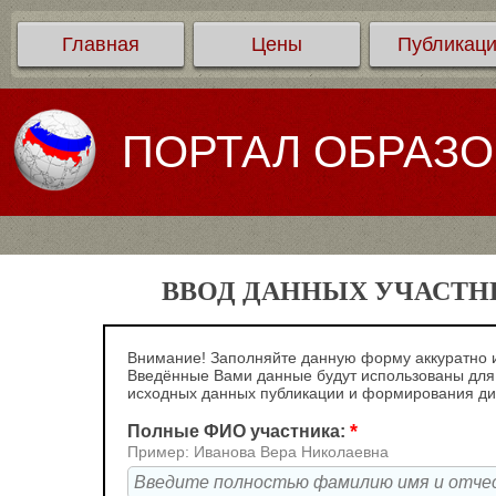
Главная
Цены
Публикац
ПОРТАЛ ОБРАЗ
ВВОД ДАННЫХ УЧАСТНИ
Внимание! Заполняйте данную форму аккуратно и
Введённые Вами данные будут использованы для
исходных данных публикации и формирования д
*
Полные ФИО участника:
Пример: Иванова Вера Николаевна