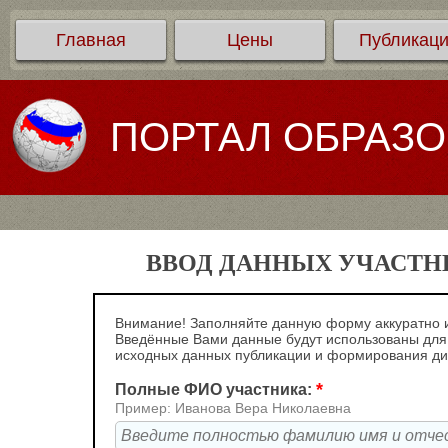
Главная
Цены
Публикац
ПОРТАЛ ОБРАЗ
ВВОД ДАННЫХ УЧАСТНИ
Внимание! Заполняйте данную форму аккуратно и
Введённые Вами данные будут использованы для
исходных данных публикации и формирования д
*
Полные ФИО участника:
Пример: Иванова Вера Николаевна