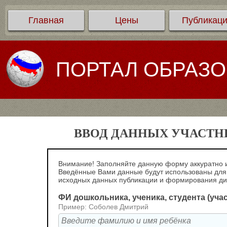
Главная
Цены
Публикац
ПОРТАЛ ОБРАЗ
ВВОД ДАННЫХ УЧАСТНИ
Внимание! Заполняйте данную форму аккуратно и
Введённые Вами данные будут использованы для
исходных данных публикации и формирования д
ФИ дошкольника, ученика, студента (уча
Пример: Соболев Дмитрий