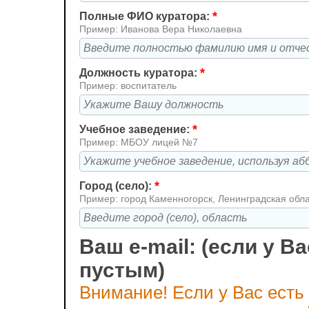
*
Полные ФИО куратора:
Пример: Иванова Вера Николаевна
*
Должность куратора:
Пример: воспитатель
*
Учебное заведение:
Пример: МБОУ лицей №7
*
Город (село):
Пример: город Каменногорск, Ленинградская обл
Ваш e-mail: (если у Ва
пустым)
Внимание! Если у Вас есть