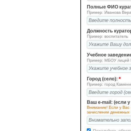
Полные ФИО кура
Пример: Иванова Вер
Должность курато
Пример: воспитатель
Учебное заведени
Пример: МБОУ лицей
*
Город (село):
Пример: город Каменн
Ваш e-mail: (если 
Внимание! Если у Вас
зачислении денежных 
Пожалуйста, обрати