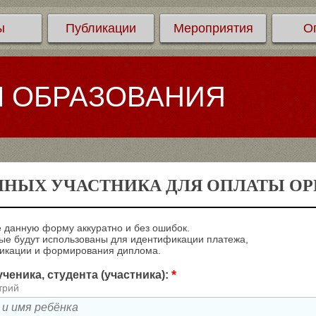
ы
Публикации
Мероприятия
О
Л ОБРАЗОВАНИЯ
ННЫХ УЧАСТНИКА ДЛЯ ОПЛАТЫ ОРГ
 данную форму аккуратно и без ошибок.
е будут использованы для идентификации платежа,
ликации и формирования диплома.
*
ченика, студента (участника):
трий