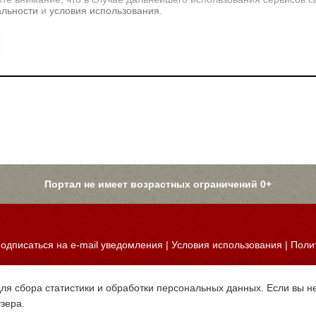
альности
и
условия использования
.
Портал не имеет возрастных ограничений 0+
одписаться на e-mail уведомления
|
Условия использования
|
Поли
для сбора статистики и обработки персональных данных. Если вы не
узера.