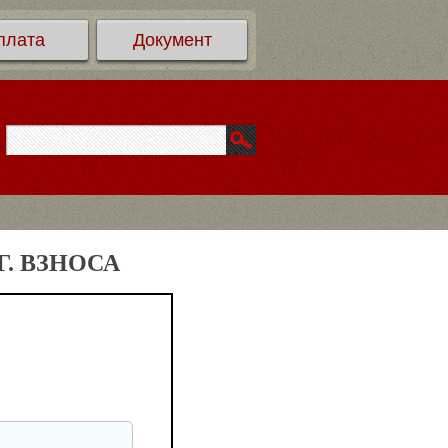
плата
Документ
. ВЗНОСА