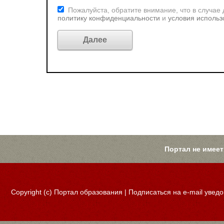
Пожалуйста, обратите внимание, что в случае
политику конфиденциальности
и
условия использ
Портал не имеет
Copyright (c)
Портал образования
|
Подписаться на e-mail увед