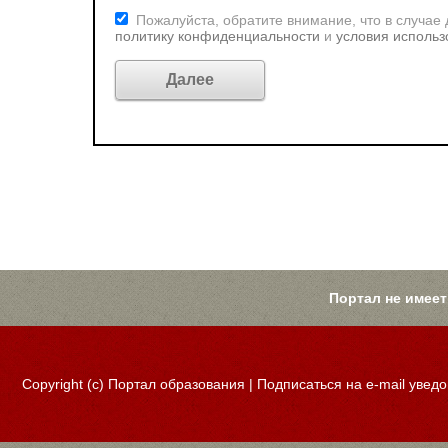
Пожалуйста, обратите внимание, что в случае
политику конфиденциальности
и
условия использ
Портал не имеет
Copyright (c)
Портал образования
|
Подписаться на e-mail увед