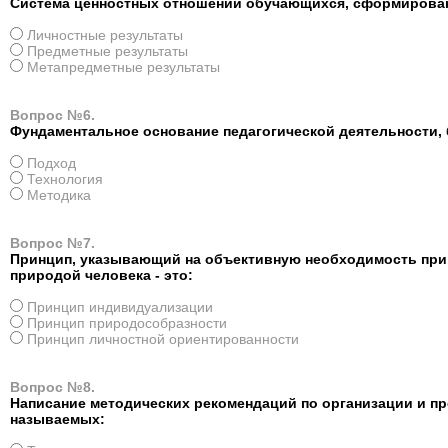
Система ценностных отношений обучающихся, сформированн
Личностные результаты
Предметные результаты
Метапредметные результаты
Вопрос №6.
Фундаментальное основание педагогической деятельности, 
Подход
Технология
Методика
Вопрос №7.
Принцип, указывающий на объективную необходимость прив
природой человека - это:
Принцип индивидуализации
Принцип природособразности
Принцип личностной ориентированности
Вопрос №8.
Написание методических рекомендаций по организации и про
называемых: