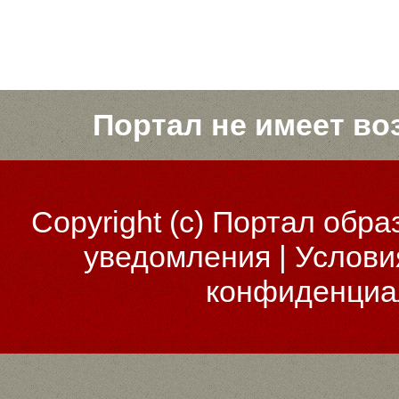
Портал не имеет во
Copyright (c)
Портал обра
уведомления
|
Услови
конфиденциа