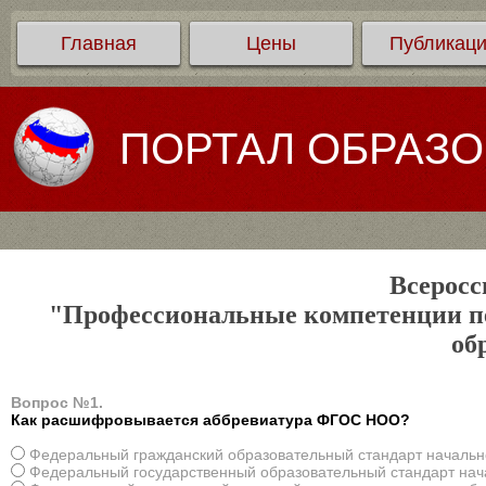
Главная
Цены
Публикац
ПОРТАЛ ОБРАЗ
Всеросс
"Профессиональные компетенции пе
об
Вопрос №1.
Как расшифровывается аббревиатура ФГОС НОО?
Федеральный гражданский образовательный стандарт начальн
Федеральный государственный образовательный стандарт нач