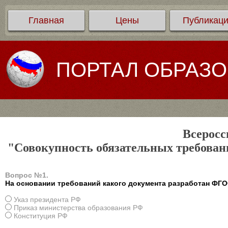
Главная
Цены
Публикац
ПОРТАЛ ОБРАЗ
Всеросс
"Совокупность обязательных требован
Вопрос №1.
На основании требований какого документа разработан ФГ
Указ президента РФ
Приказ министерства образования РФ
Конституция РФ