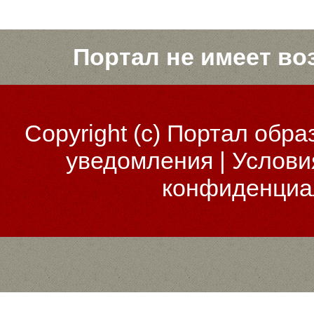
Портал не имеет во
Copyright (c)
Портал обра
уведомления
|
Услови
конфиденциа